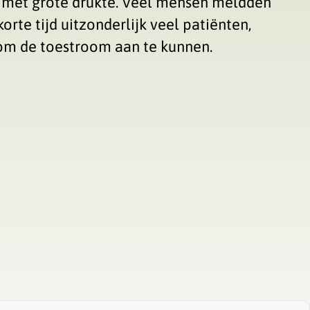
 met grote drukte. Veel mensen meldden
te tijd uitzonderlijk veel patiënten,
om de toestroom aan te kunnen.